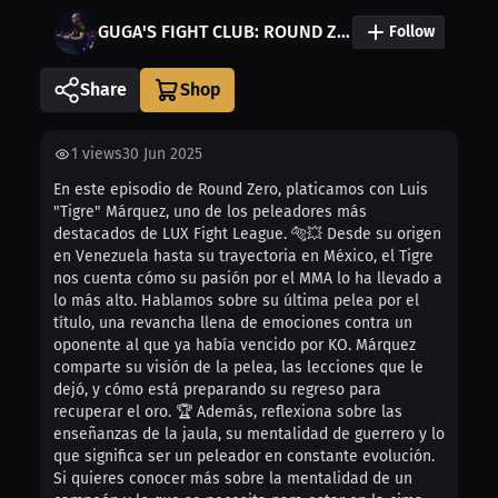
GUGA'S FIGHT CLUB: ROUND ZERO
Follow
Share
1
views
30 Jun 2025
En este episodio de Round Zero, platicamos con Luis
"Tigre" Márquez, uno de los peleadores más
destacados de LUX Fight League. 🐅💥 Desde su origen
en Venezuela hasta su trayectoria en México, el Tigre
nos cuenta cómo su pasión por el MMA lo ha llevado a
lo más alto. Hablamos sobre su última pelea por el
título, una revancha llena de emociones contra un
oponente al que ya había vencido por KO. Márquez
comparte su visión de la pelea, las lecciones que le
dejó, y cómo está preparando su regreso para
recuperar el oro. 🏆 Además, reflexiona sobre las
enseñanzas de la jaula, su mentalidad de guerrero y lo
que significa ser un peleador en constante evolución.
Si quieres conocer más sobre la mentalidad de un