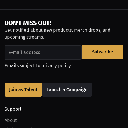
DON'T MISS OUT!
Get notified about new products, merch drops, and
upcoming streams.
Subscribe
Emails subject to
privacy policy
Join as Talent
Launch a Campaign
Support
About