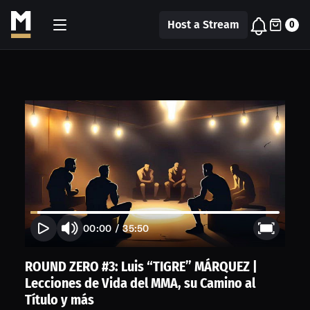
Host a Stream
0
00:00
/
35:50
ROUND ZERO #3: Luis “TIGRE” MÁRQUEZ |
Lecciones de Vida del MMA, su Camino al
Título y más